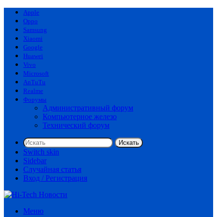
Apple
Oppo
Samsung
Xiaomi
Google
Huawei
Vivo
Microsoft
AnTuTu
Realme
Форумы
Административный форум
Компьютерное железо
Технический форум
Искать
Switch skin
Sidebar
Случайная статья
Вход / Регистрация
Меню