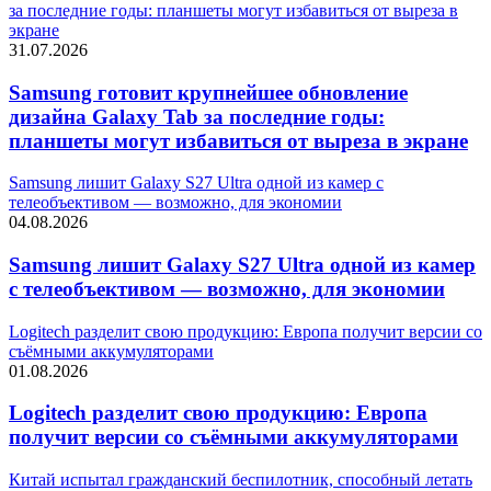
за последние годы: планшеты могут избавиться от выреза в
экране
31.07.2026
Samsung готовит крупнейшее обновление
дизайна Galaxy Tab за последние годы:
планшеты могут избавиться от выреза в экране
Samsung лишит Galaxy S27 Ultra одной из камер с
телеобъективом — возможно, для экономии
04.08.2026
Samsung лишит Galaxy S27 Ultra одной из камер
с телеобъективом — возможно, для экономии
Logitech разделит свою продукцию: Европа получит версии со
съёмными аккумуляторами
01.08.2026
Logitech разделит свою продукцию: Европа
получит версии со съёмными аккумуляторами
Китай испытал гражданский беспилотник, способный летать