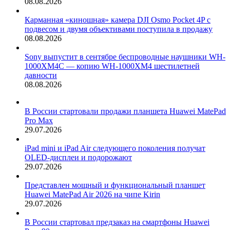
08.08.2026
Карманная «киношная» камера DJI Osmo Pocket 4P с
подвесом и двумя объективами поступила в продажу
08.08.2026
Sony выпустит в сентябре беспроводные наушники WH-
1000XM4C — копию WH-1000XM4 шестилетней
давности
08.08.2026
В России стартовали продажи планшета Huawei MatePad
Pro Max
29.07.2026
iPad mini и iPad Air следующего поколения получат
OLED-дисплеи и подорожают
29.07.2026
Представлен мощный и функциональный планшет
Huawei MatePad Air 2026 на чипе Kirin
29.07.2026
В России стартовал предзаказ на смартфоны Huawei