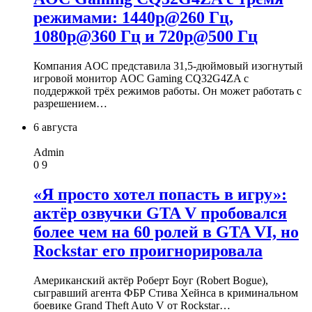
режимами: 1440p@260 Гц,
1080p@360 Гц и 720p@500 Гц
Компания AOC представила 31,5-дюймовый изогнутый
игровой монитор AOC Gaming CQ32G4ZA с
поддержкой трёх режимов работы. Он может работать с
разрешением…
6 августа
Admin
0
9
«Я просто хотел попасть в игру»:
актёр озвучки GTA V пробовался
более чем на 60 ролей в GTA VI, но
Rockstar его проигнорировала
Американский актёр Роберт Боуг (Robert Bogue),
сыгравший агента ФБР Стива Хейнса в криминальном
боевике Grand Theft Auto V от Rockstar…