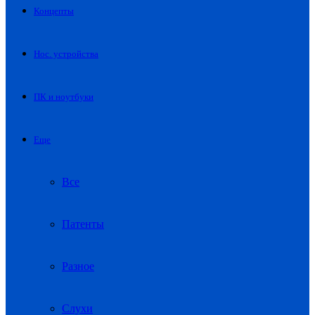
Концепты
Нос. устройства
ПК и ноутбуки
Еще
Все
Патенты
Разное
Слухи