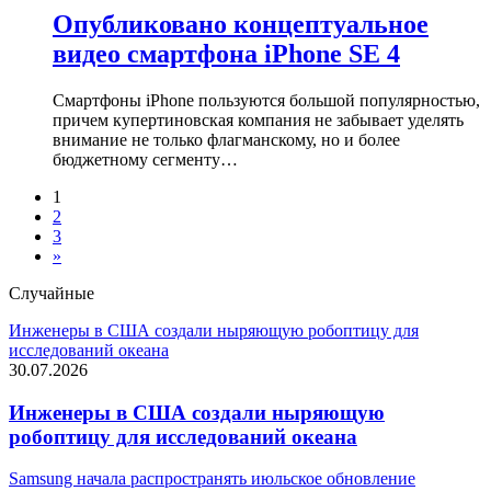
Опубликовано концептуальное
видео смартфона iPhone SE 4
Смартфоны iPhone пользуются большой популярностью,
причем купертиновская компания не забывает уделять
внимание не только флагманскому, но и более
бюджетному сегменту…
1
2
3
»
Случайные
Инженеры в США создали ныряющую робоптицу для
исследований океана
30.07.2026
Инженеры в США создали ныряющую
робоптицу для исследований океана
Samsung начала распространять июльское обновление