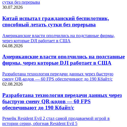
сутки без перерыва
30.07.2026
Китай испытал гражданский беспилотник,
способный летать сутки без перерыва
Американские власти ополчились на подставные фирмы,
через которые DJI работает в США
04.08.2026
Американские власти ополчились на подставные
фирмы, через которые DJI работает в США
Разработана технология передачи данных через быструю
смену QR-кодов — 60 FPS обеспечивают до 190 Кбайт/с
02.08.2026
Разработана технология передачи данных через
быструю смену QR-кодов — 60 FPS
обеспечивают до 190 Кбайт/с
Ремейк Resident Evil 2 стал самой продаваемой игрой в
истории серии, обогнав Resident Evil 5