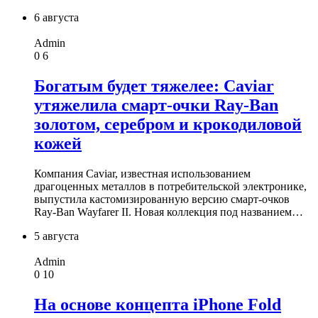
6 августа
Admin
0
6
Богатым будет тяжелее: Caviar
утяжелила смарт-очки Ray-Ban
золотом, серебром и крокодиловой
кожей
Компания Caviar, известная использованием
драгоценных металлов в потребительской электронике,
выпустила кастомизированную версию смарт-очков
Ray-Ban Wayfarer II. Новая коллекция под названием…
5 августа
Admin
0
10
На основе концепта iPhone Fold