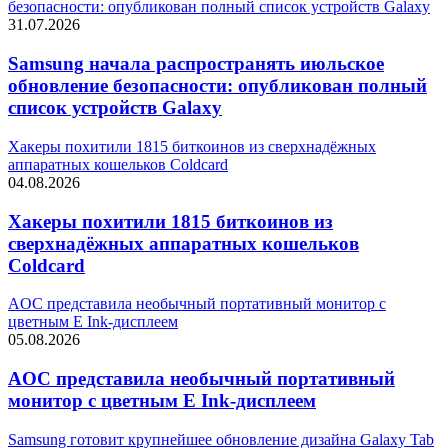
безопасности: опубликован полный список устройств Galaxy
31.07.2026
Samsung начала распространять июльское
обновление безопасности: опубликован полный
список устройств Galaxy
Хакеры похитили 1815 биткоинов из сверхнадёжных
аппаратных кошельков Coldcard
04.08.2026
Хакеры похитили 1815 биткоинов из
сверхнадёжных аппаратных кошельков
Coldcard
AOC представила необычный портативный монитор с
цветным E Ink-дисплеем
05.08.2026
AOC представила необычный портативный
монитор с цветным E Ink-дисплеем
Samsung готовит крупнейшее обновление дизайна Galaxy Tab