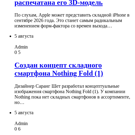
распечатана его 3D-модель
По слухам, Apple может представить складной iPhone в
сентябре 2026 года. Это станет самым радикальным
изменением форм-фактора со времен выхода…
5 августа
Admin
0
5
Создан концепт складного
смартфона Nothing Fold (1)
Дизайнер Саранг Шет разработал концептуальные
изображения смартфона Nothing Fold (1). У компании
Nothing пока нет складных смартфонов в ассортименте,
но…
5 августа
Admin
0
6