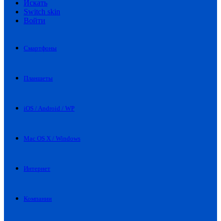
Искать
Switch skin
Войти
Смартфоны
Планшеты
iOS / Android / WP
Mac OS X / Windows
Интернет
Компании