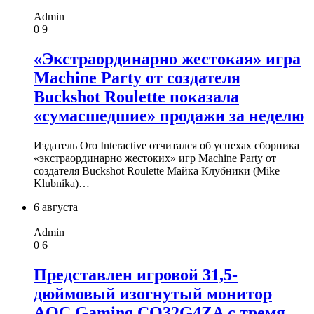
Admin
0
9
«Экстраординарно жестокая» игра
Machine Party от создателя
Buckshot Roulette показала
«сумасшедшие» продажи за неделю
Издатель Oro Interactive отчитался об успехах сборника
«экстраординарно жестоких» игр Machine Party от
создателя Buckshot Roulette Майка Клубники (Mike
Klubnika)…
6 августа
Admin
0
6
Представлен игровой 31,5-
дюймовый изогнутый монитор
AOC Gaming CQ32G4ZA с тремя