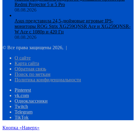
Redmi Projector 5 и 5 Pro
08.08.2026
Asus представила 24,5-дюймовые игровые IPS-
мониторы ROG Strix XG259QNSR Ace и XG259QNSR-
W Ace с 1080p и 420 Гц
08.08.2026
© Все права защищены 2026, |
О сайте
Карта сайта
Обратная связь
Поиск по меткам
Политика конфиденциальности
Pinterest
vk.com
Одноклассники
Twitch
Telegram
TikTok
Кнопка «Наверх»