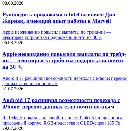
08.08.2026
Руководить продажами в Intel назначен Дин
Жарнак, имеющий опыт работы в Marvell
Apple неожиданно повысила выплаты по трейд-ин —
некоторые устройства подорожали почти на 30 %
06.08.2026
Apple неожиданно повысила выплаты по трейд-
ин — некоторые устройства подорожали почти
на 30 %
Android 17 расширил возможности перехода с iPhone: перенос
данных стал почти полным
31.07.2026
Android 17 расширил возможности перехода с
iPhone: перенос данных стал почти полным
Red Magic показала игровой планшет Tablet 5 Pro до анонса:
прозрачный корпус, RGB-подсветка и OLED-экран 185 Гц
29.07.2026