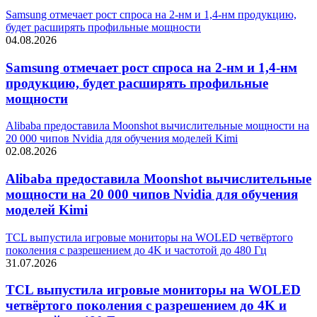
Samsung отмечает рост спроса на 2-нм и 1,4-нм продукцию,
будет расширять профильные мощности
04.08.2026
Samsung отмечает рост спроса на 2-нм и 1,4-нм
продукцию, будет расширять профильные
мощности
Alibaba предоставила Moonshot вычислительные мощности на
20 000 чипов Nvidia для обучения моделей Kimi
02.08.2026
Alibaba предоставила Moonshot вычислительные
мощности на 20 000 чипов Nvidia для обучения
моделей Kimi
TCL выпустила игровые мониторы на WOLED четвёртого
поколения с разрешением до 4K и частотой до 480 Гц
31.07.2026
TCL выпустила игровые мониторы на WOLED
четвёртого поколения с разрешением до 4K и