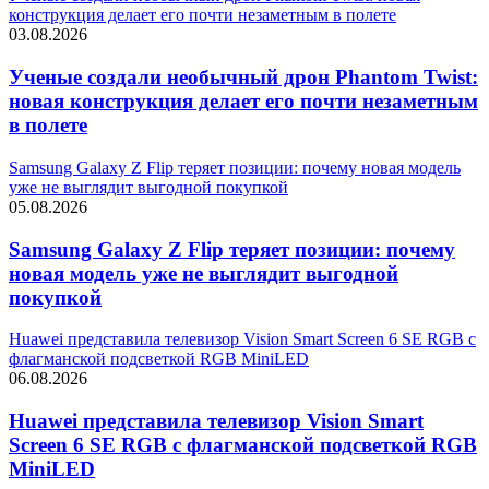
конструкция делает его почти незаметным в полете
03.08.2026
Ученые создали необычный дрон Phantom Twist:
новая конструкция делает его почти незаметным
в полете
Samsung Galaxy Z Flip теряет позиции: почему новая модель
уже не выглядит выгодной покупкой
05.08.2026
Samsung Galaxy Z Flip теряет позиции: почему
новая модель уже не выглядит выгодной
покупкой
Huawei представила телевизор Vision Smart Screen 6 SE RGB с
флагманской подсветкой RGB MiniLED
06.08.2026
Huawei представила телевизор Vision Smart
Screen 6 SE RGB с флагманской подсветкой RGB
MiniLED