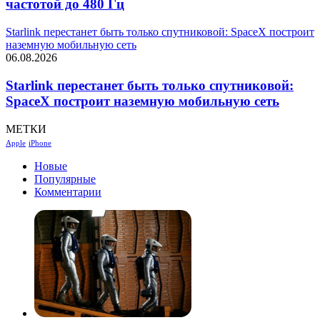
частотой до 480 Гц
Starlink перестанет быть только спутниковой: SpaceX построит
наземную мобильную сеть
06.08.2026
Starlink перестанет быть только спутниковой:
SpaceX построит наземную мобильную сеть
МЕТКИ
Apple
iPhone
Новые
Популярные
Комментарии