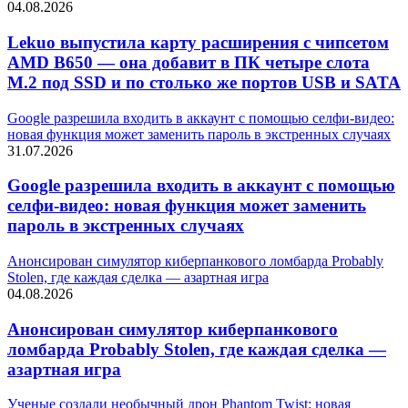
04.08.2026
Lekuo выпустила карту расширения с чипсетом
AMD B650 — она добавит в ПК четыре слота
M.2 под SSD и по столько же портов USB и SATA
Google разрешила входить в аккаунт с помощью селфи-видео:
новая функция может заменить пароль в экстренных случаях
31.07.2026
Google разрешила входить в аккаунт с помощью
селфи-видео: новая функция может заменить
пароль в экстренных случаях
Анонсирован симулятор киберпанкового ломбарда Probably
Stolen, где каждая сделка — азартная игра
04.08.2026
Анонсирован симулятор киберпанкового
ломбарда Probably Stolen, где каждая сделка —
азартная игра
Ученые создали необычный дрон Phantom Twist: новая