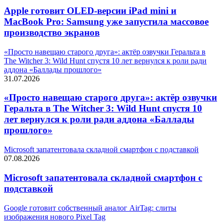
Apple готовит OLED-версии iPad mini и
MacBook Pro: Samsung уже запустила массовое
производство экранов
«Просто навещаю старого друга»: актёр озвучки Геральта в
The Witcher 3: Wild Hunt спустя 10 лет вернулся к роли ради
аддона «Баллады прошлого»
31.07.2026
«Просто навещаю старого друга»: актёр озвучки
Геральта в The Witcher 3: Wild Hunt спустя 10
лет вернулся к роли ради аддона «Баллады
прошлого»
Microsoft запатентовала складной смартфон с подставкой
07.08.2026
Microsoft запатентовала складной смартфон с
подставкой
Google готовит собственный аналог AirTag: слиты
изображения нового Pixel Tag