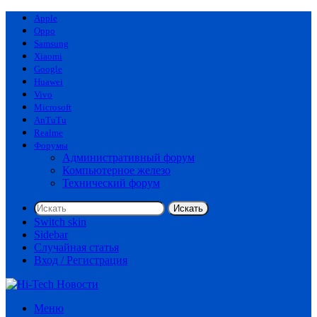
Apple
Oppo
Samsung
Xiaomi
Google
Huawei
Vivo
Microsoft
AnTuTu
Realme
Форумы
Административный форум
Компьютерное железо
Технический форум
Искать
Switch skin
Sidebar
Случайная статья
Вход / Регистрация
Меню