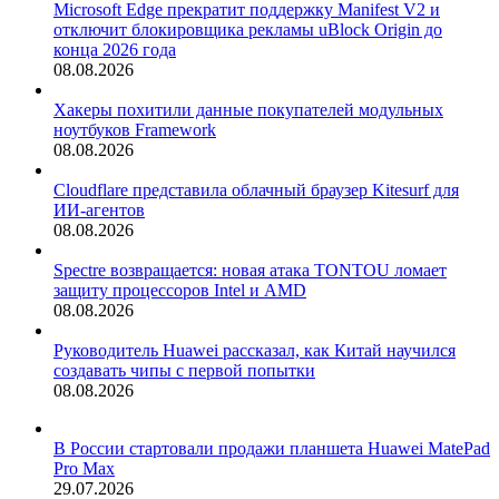
Microsoft Edge прекратит поддержку Manifest V2 и
отключит блокировщика рекламы uBlock Origin до
конца 2026 года
08.08.2026
Хакеры похитили данные покупателей модульных
ноутбуков Framework
08.08.2026
Cloudflare представила облачный браузер Kitesurf для
ИИ-агентов
08.08.2026
Spectre возвращается: новая атака TONTOU ломает
защиту процессоров Intel и AMD
08.08.2026
Руководитель Huawei рассказал, как Китай научился
создавать чипы с первой попытки
08.08.2026
В России стартовали продажи планшета Huawei MatePad
Pro Max
29.07.2026