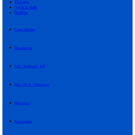
Искать
Switch skin
Войти
Смартфоны
Планшеты
iOS / Android / WP
Mac OS X / Windows
Интернет
Компании