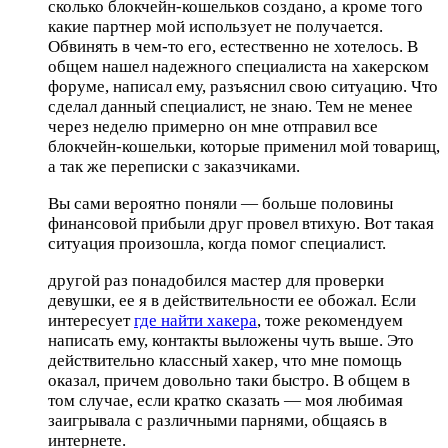
сколько блокчейн-кошельков создано, а кроме того
какие партнер мой использует не получается.
Обвинять в чем-то его, естественно не хотелось. В
общем нашел надежного специалиста на хакерском
форуме, написал ему, разъяснил свою ситуацию. Что
сделал данный специалист, не знаю. Тем не менее
через неделю примерно он мне отправил все
блокчейн-кошельки, которые применил мой товарищ,
а так же переписки с заказчиками.
Вы сами вероятно поняли — больше половины
финансовой прибыли друг провел втихую. Вот такая
ситуация произошла, когда помог специалист.
другой раз понадобился мастер для проверки
девушки, ее я в действительности ее обожал. Если
интересует
где найти хакера
, тоже рекомендуем
написать ему, контакты выложены чуть выше. Это
действительно классный хакер, что мне помощь
оказал, причем довольно таки быстро. В общем в
том случае, если кратко сказать — моя любимая
заигрывала с различными парнями, общаясь в
интернете.