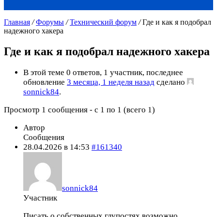
Главная
/
Форумы
/
Технический форум
/
Где и как я подобрал
надежного хакера
Где и как я подобрал надежного хакера
В этой теме 0 ответов, 1 участник, последнее
обновление
3 месяца, 1 неделя назад
сделано
sonnick84
.
Просмотр 1 сообщения - с 1 по 1 (всего 1)
Автор
Сообщения
28.04.2026 в 14:53
#161340
sonnick84
Участник
Писать о собственных глупостях возможно