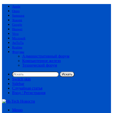
Apple
Oppo
Samsung
Xiaomi
Google
Huawei
Vivo
Microsoft
AnTuTu
Realme
Форумы
Административный форум
Компьютерное железо
Технический форум
Искать
Switch skin
Sidebar
Случайная статья
Вход / Регистрация
Меню