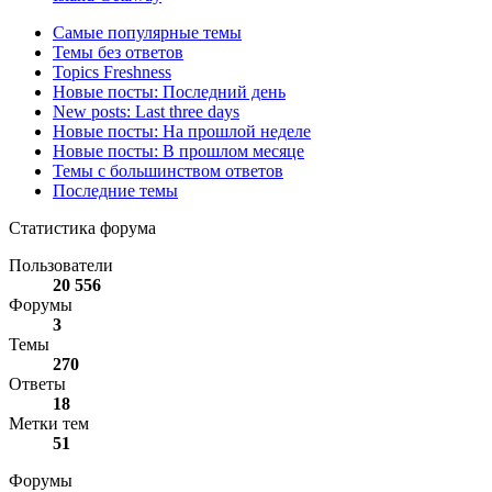
Самые популярные темы
Темы без ответов
Topics Freshness
Новые посты: Последний день
New posts: Last three days
Новые посты: На прошлой неделе
Новые посты: В прошлом месяце
Темы с большинством ответов
Последние темы
Статистика форума
Пользователи
20 556
Форумы
3
Темы
270
Ответы
18
Метки тем
51
Форумы