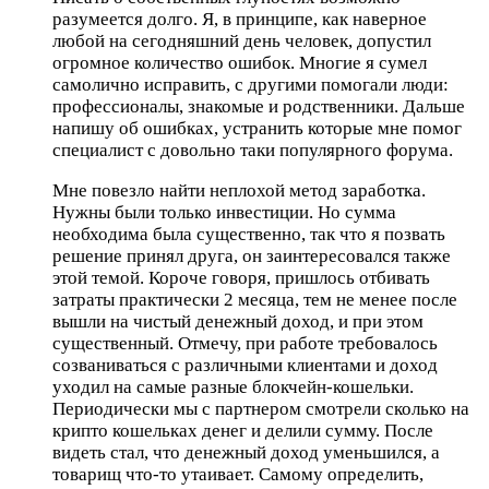
разумеется долго. Я, в принципе, как наверное
любой на сегодняшний день человек, допустил
огромное количество ошибок. Многие я сумел
самолично исправить, с другими помогали люди:
профессионалы, знакомые и родственники. Дальше
напишу об ошибках, устранить которые мне помог
специалист с довольно таки популярного форума.
Мне повезло найти неплохой метод заработка.
Нужны были только инвестиции. Но сумма
необходима была существенно, так что я позвать
решение принял друга, он заинтересовался также
этой темой. Короче говоря, пришлось отбивать
затраты практически 2 месяца, тем не менее после
вышли на чистый денежный доход, и при этом
существенный. Отмечу, при работе требовалось
созваниваться с различными клиентами и доход
уходил на самые разные блокчейн-кошельки.
Периодически мы с партнером смотрели сколько на
крипто кошельках денег и делили сумму. После
видеть стал, что денежный доход уменьшился, а
товарищ что-то утаивает. Самому определить,