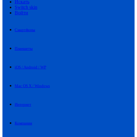
Искать
Switch skin
Войти
Смартфоны
Планшеты
iOS / Android / WP
Mac OS X / Windows
Интернет
Компании