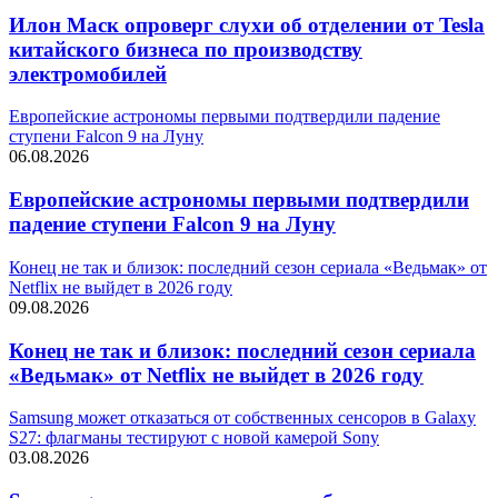
Илон Маск опроверг слухи об отделении от Tesla
китайского бизнеса по производству
электромобилей
Европейские астрономы первыми подтвердили падение
ступени Falcon 9 на Луну
06.08.2026
Европейские астрономы первыми подтвердили
падение ступени Falcon 9 на Луну
Конец не так и близок: последний сезон сериала «Ведьмак» от
Netflix не выйдет в 2026 году
09.08.2026
Конец не так и близок: последний сезон сериала
«Ведьмак» от Netflix не выйдет в 2026 году
Samsung может отказаться от собственных сенсоров в Galaxy
S27: флагманы тестируют с новой камерой Sony
03.08.2026