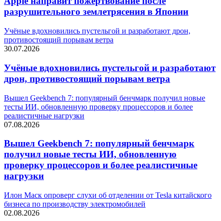
Apple направит пожертвование после
разрушительного землетрясения в Японии
Учёные вдохновились пустельгой и разработают дрон,
противостоящий порывам ветра
30.07.2026
Учёные вдохновились пустельгой и разработают
дрон, противостоящий порывам ветра
Вышел Geekbench 7: популярный бенчмарк получил новые
тесты ИИ, обновленную проверку процессоров и более
реалистичные нагрузки
07.08.2026
Вышел Geekbench 7: популярный бенчмарк
получил новые тесты ИИ, обновленную
проверку процессоров и более реалистичные
нагрузки
Илон Маск опроверг слухи об отделении от Tesla китайского
бизнеса по производству электромобилей
02.08.2026