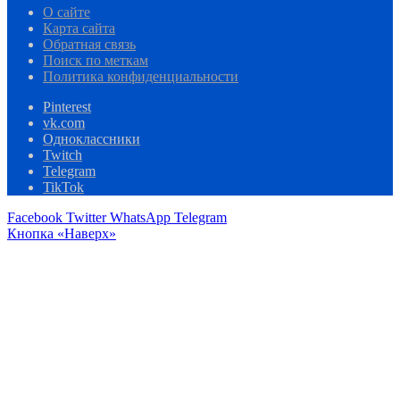
О сайте
Карта сайта
Обратная связь
Поиск по меткам
Политика конфиденциальности
Pinterest
vk.com
Одноклассники
Twitch
Telegram
TikTok
Facebook
Twitter
WhatsApp
Telegram
Кнопка «Наверх»