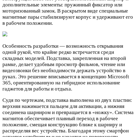
дополнительные элементы: пружинный фиксатор или
моторизованный замок. В раскрытом виде специальные
магнитные пары стабилизируют корпус и удерживают его
в рабочем положении.
Особенность разработки — возможность открывания
одной рукой, что крайне редко встречается среди
складных моделей. Подставка, закрепленная на второй
рамке, делает удобным просмотр фильмов, чтение или
видеозвонки без необходимости держать устройство в
руках. Это решение вписывается в концепцию Microsoft
365, ориентированную на гибридное использование
гаджетов для работы и отдыха.
Судя по чертежам, подставка выполнена из двух пластин:
верхняя нажимается пальцем для активации, а нижняя
соединена шарниром и превращается в «ножку». Система
магнитов обеспечивает плавный переход в рабочее
положение, смещая конструкцию ближе к шарниру и
распределяя вес устройства. Благодаря этому смартфон
остается устойчивым и не качается на поверхности.