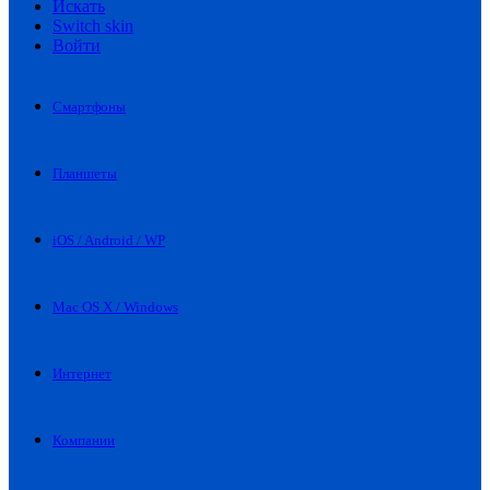
Искать
Switch skin
Войти
Смартфоны
Планшеты
iOS / Android / WP
Mac OS X / Windows
Интернет
Компании