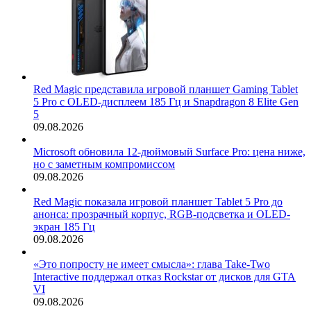
Red Magic представила игровой планшет Gaming Tablet
5 Pro с OLED-дисплеем 185 Гц и Snapdragon 8 Elite Gen
5
09.08.2026
Microsoft обновила 12-дюймовый Surface Pro: цена ниже,
но с заметным компромиссом
09.08.2026
Red Magic показала игровой планшет Tablet 5 Pro до
анонса: прозрачный корпус, RGB-подсветка и OLED-
экран 185 Гц
09.08.2026
«Это попросту не имеет смысла»: глава Take-Two
Interactive поддержал отказ Rockstar от дисков для GTA
VI
09.08.2026