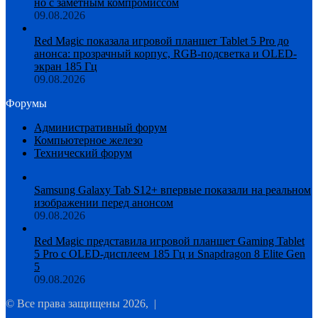
но с заметным компромиссом
09.08.2026
Red Magic показала игровой планшет Tablet 5 Pro до
анонса: прозрачный корпус, RGB-подсветка и OLED-
экран 185 Гц
09.08.2026
Форумы
Административный форум
Компьютерное железо
Технический форум
Samsung Galaxy Tab S12+ впервые показали на реальном
изображении перед анонсом
09.08.2026
Red Magic представила игровой планшет Gaming Tablet
5 Pro с OLED-дисплеем 185 Гц и Snapdragon 8 Elite Gen
5
09.08.2026
© Все права защищены 2026, |