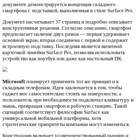
документе демонстрируется концепция складного
смартфона с подставкой, выполненная в стиле Surface Pro.
Документ насчитывает 37 страниц и подробно описывает
конструктивные решения. Согласно описанию, смартфон
предполагает наличие двух рамок — первая удерживает
основной экран, вторая соединена с первой и содержит
встроенную подставку. Последняя является визитной
карточкой линейки Surface Pro, позволяя использовать
устройство как ноутбук или даже как настольный ПК.
Microsoft
планирует применить тот же принцип и к
складным телефонам. Идея заключается в том, чтобы
гаджет мог самостоятельно стоять на поверхности, а
пользователь при необходимости подключал клавиатуру и
мышь, превращая смартфон в рабочую станцию. Такой
сценарий соответствует философии Surface как
универсальной мобильной платформы, хотя
стратегические приоритеты компании могут изменяться.
Конструкция включает усовершенствованный шарнир и