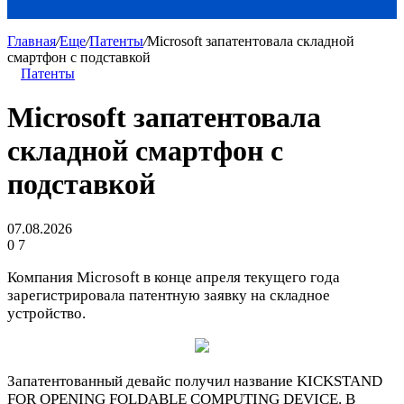
Главная
/
Еще
/
Патенты
/
Microsoft запатентовала складной
смартфон с подставкой
Патенты
Microsoft запатентовала
складной смартфон с
подставкой
07.08.2026
0
7
Компания Microsoft в конце апреля текущего года
зарегистрировала патентную заявку на складное
устройство.
Запатентованный девайс получил название KICKSTAND
FOR OPENING FOLDABLE COMPUTING DEVICE. В