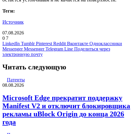
Теги:
Источник
07.08.2026
0
7
LinkedIn
Tumblr
Pinterest
Reddit
Вконтакте
Одноклассники
Messenger
Messenger
Telegram
Line
Поделиться через
электронную почту
Читать следующую
Патенты
08.08.2026
Microsoft Edge прекратит поддержку
Manifest V2 и отключит блокировщика
рекламы uBlock Origin до конца 2026
года