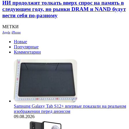
ИИ продолжит толкать вверх спрос на память в
следующем году, но рынки DRAM и NAND будут
вести себя по-разному
МЕТКИ
Apple
iPhone
Новые
Популярные
Комментарии
Samsung Galaxy Tab S12+ впервые показали на реальном
изображении перед анонсом
09.08.2026