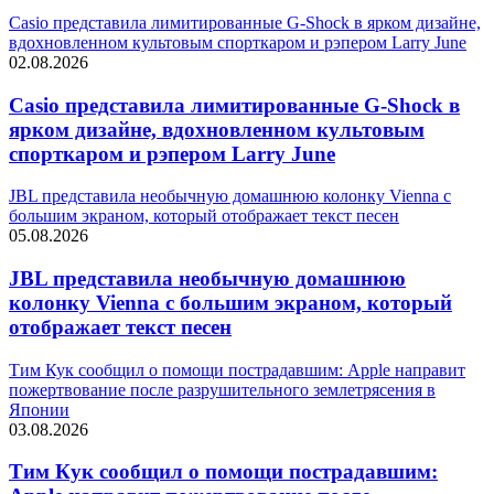
Casio представила лимитированные G-Shock в ярком дизайне,
вдохновленном культовым спорткаром и рэпером Larry June
02.08.2026
Casio представила лимитированные G-Shock в
ярком дизайне, вдохновленном культовым
спорткаром и рэпером Larry June
JBL представила необычную домашнюю колонку Vienna с
большим экраном, который отображает текст песен
05.08.2026
JBL представила необычную домашнюю
колонку Vienna с большим экраном, который
отображает текст песен
Тим Кук сообщил о помощи пострадавшим: Apple направит
пожертвование после разрушительного землетрясения в
Японии
03.08.2026
Тим Кук сообщил о помощи пострадавшим: