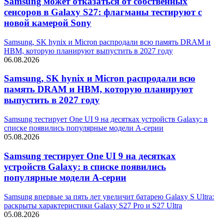
Samsung может отказаться от собственных
сенсоров в Galaxy S27: флагманы тестируют с
новой камерой Sony
Samsung, SK hynix и Micron распродали всю память DRAM и
HBM, которую планируют выпустить в 2027 году
06.08.2026
Samsung, SK hynix и Micron распродали всю
память DRAM и HBM, которую планируют
выпустить в 2027 году
Samsung тестирует One UI 9 на десятках устройств Galaxy: в
списке появились популярные модели A-серии
05.08.2026
Samsung тестирует One UI 9 на десятках
устройств Galaxy: в списке появились
популярные модели A-серии
Samsung впервые за пять лет увеличит батарею Galaxy S Ultra:
раскрыты характеристики Galaxy S27 Pro и S27 Ultra
05.08.2026