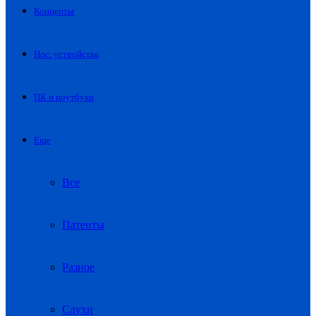
Концепты
Нос. устройства
ПК и ноутбуки
Еще
Все
Патенты
Разное
Слухи