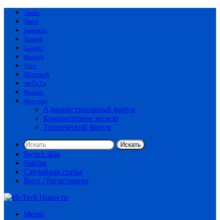
Apple
Oppo
Samsung
Xiaomi
Google
Huawei
Vivo
Microsoft
AnTuTu
Realme
Форумы
Административный форум
Компьютерное железо
Технический форум
Искать
Switch skin
Sidebar
Случайная статья
Вход / Регистрация
Меню