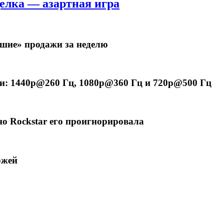
делка — азартная игра
дшие» продажи за неделю
: 1440p@260 Гц, 1080p@360 Гц и 720p@500 Гц
 но Rockstar его проигнорировала
ожей