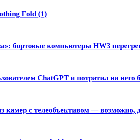
hing Fold (1)
леза»: бортовые компьютеры HW3 перегре
зователем ChatGPT и потратил на него 
из камер с телеобъективом — возможно, 