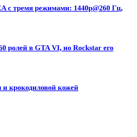
A с тремя режимами: 1440p@260 Гц,
0 ролей в GTA VI, но Rockstar его
м и крокодиловой кожей