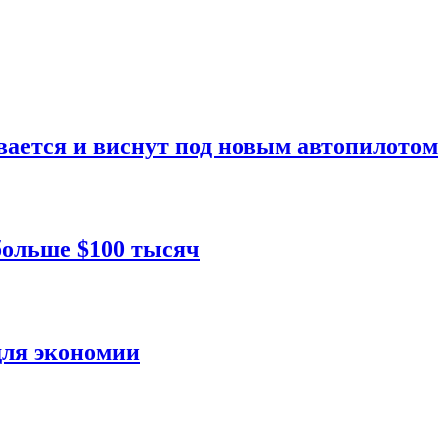
вается и виснут под новым автопилотом
больше $100 тысяч
для экономии