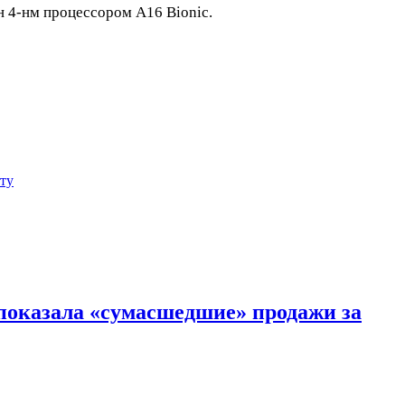
н 4-нм процессором A16 Bionic.
ту
e показала «сумасшедшие» продажи за