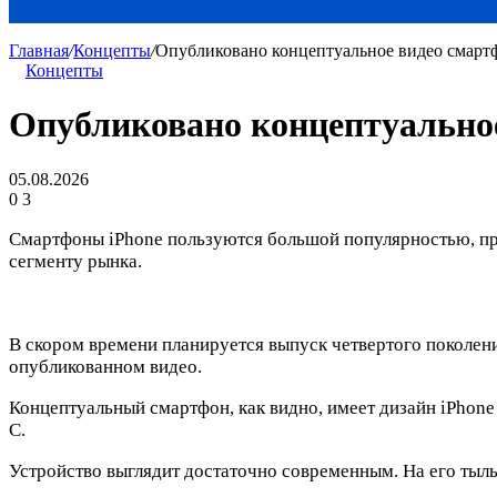
Главная
/
Концепты
/
Опубликовано концептуальное видео смартф
Концепты
Опубликовано концептуальное
05.08.2026
0
3
Смартфоны iPhone пользуются большой популярностью, при
сегменту рынка.
В скором времени планируется выпуск четвертого поколени
опубликованном видео.
Концептуальный смартфон, как видно, имеет дизайн iPhone 
C.
Устройство выглядит достаточно современным. На его тыл