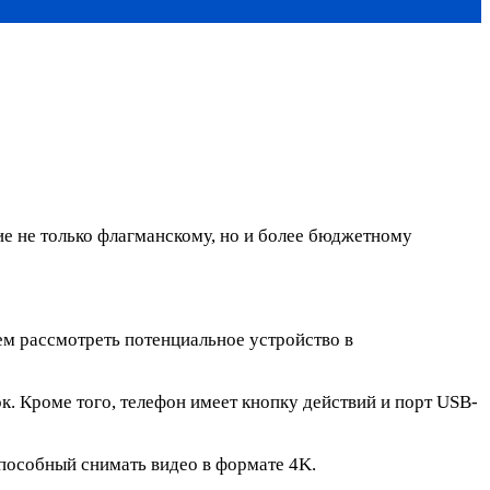
е не только флагманскому, но и более бюджетному
ем рассмотреть потенциальное устройство в
ок. Кроме того, телефон имеет кнопку действий и порт USB-
пособный снимать видео в формате 4K.