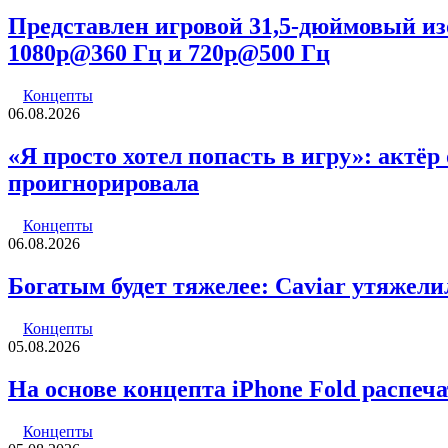
Представлен игровой 31,5-дюймовый и
1080p@360 Гц и 720p@500 Гц
Концепты
06.08.2026
«Я просто хотел попасть в игру»: актёр
проигнорировала
Концепты
06.08.2026
Богатым будет тяжелее: Caviar утяжели
Концепты
05.08.2026
На основе концепта iPhone Fold распеча
Концепты