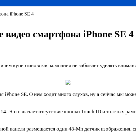
она iPhone SE 4
 видео смартфона iPhone SE 4
чем купертиновская компания не забывает уделять внимани
я iPhone SE. О нем ходит много слухов, ну а сейчас мы мож
14. Это означает отсутствие кнопки Touch ID и толстых рам
ьной панели размещается один 48-Мп датчик изображения, с