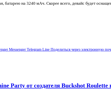
 батарею на 3240 мАч. Скорее всего, девайс будет оснаще
enger
Messenger
Telegram
Line
Поделиться через электронную поч
ne Party от создателя Buckshot Roulett