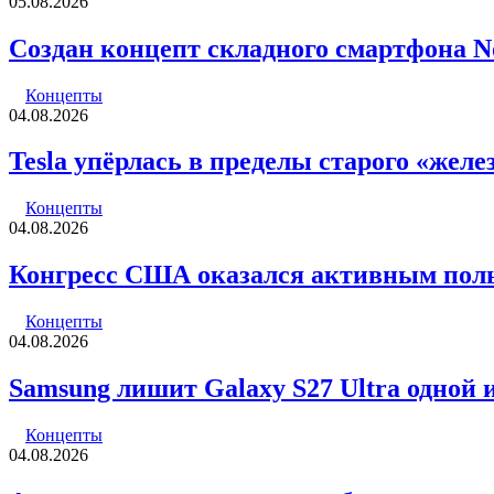
05.08.2026
Создан концепт складного смартфона Not
Концепты
04.08.2026
Tesla упёрлась в пределы старого «же
Концепты
04.08.2026
Конгресс США оказался активным поль
Концепты
04.08.2026
Samsung лишит Galaxy S27 Ultra одной 
Концепты
04.08.2026