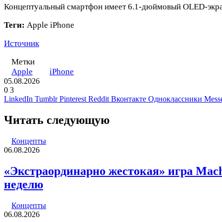
Концептуальный смартфон имеет 6.1-дюймовый OLED-экран,
Теги:
Apple iPhone
Источник
Метки
Apple
iPhone
05.08.2026
0
3
LinkedIn
Tumblr
Pinterest
Reddit
Вконтакте
Одноклассники
Mess
Читать следующую
Концепты
06.08.2026
«Экстраординарно жестокая» игра Machi
неделю
Концепты
06.08.2026