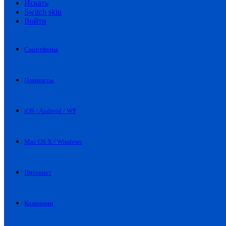
Искать
Switch skin
Войти
Смартфоны
Планшеты
iOS / Android / WP
Mac OS X / Windows
Интернет
Компании